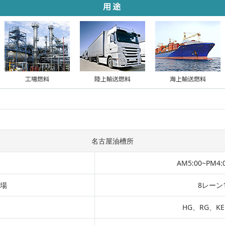
名古屋油槽所
AM5:00~PM4
場
8レーン
HG、RG、KE