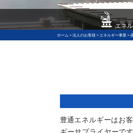
エネル
ホーム
>
法人のお客様
>
エネルギー事業
>
豊通エネルギーはお
ギーサプライヤーで