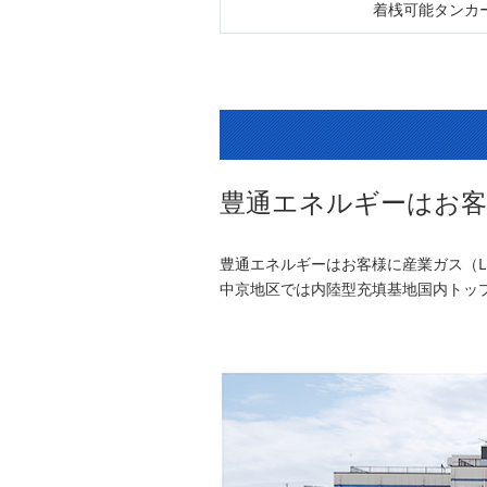
着桟可能タンカ
豊通エネルギーはお客
豊通エネルギーはお客様に産業ガス（L
中京地区では内陸型充填基地国内トッ