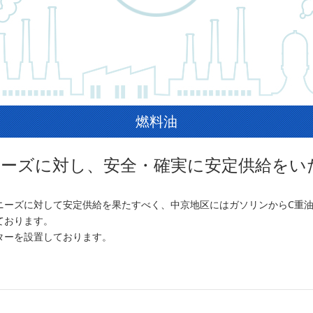
燃料油
ーズに対し、安全・確実に安定供給をい
ニーズに対して安定供給を果たすべく、中京地区にはガソリンからC重
ております。
ターを設置しております。