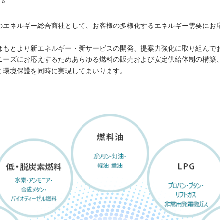
のエネルギー総合商社として、お客様の多様化するエネルギー需要にお
はもとより新エネルギー・新サービスの開発、提案力強化に取り組んで
ニーズにお応えするためあらゆる燃料の販売および安定供給体制の構築
と環境保護を同時に実現してまいります。