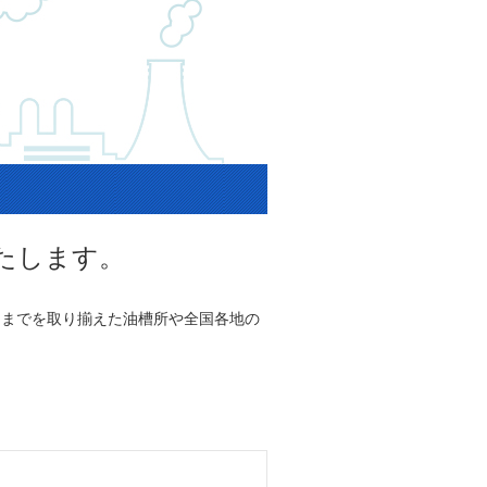
たします。
油までを取り揃えた油槽所や全国各地の