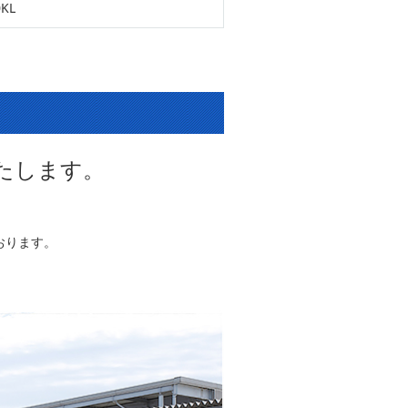
0KL
たします。
おります。