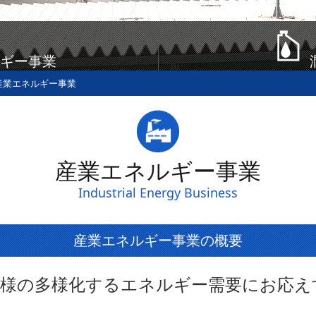
ギー事業
産業エネルギー事業
産業エネルギー事業
Industrial Energy Business
産業エネルギー事業の概要
客様の多様化するエネルギー需要にお応え
す。