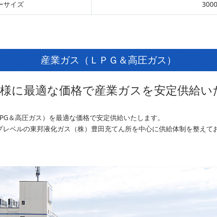
ーサイズ
300
産業ガス（ＬＰＧ＆高圧ガス）
様に最適な価格で産業ガスを安定供給い
PG＆高圧ガス）を最適な価格で安定供給いたします。
プレベルの東邦液化ガス（株）豊田充てん所を中心に供給体制を整えて