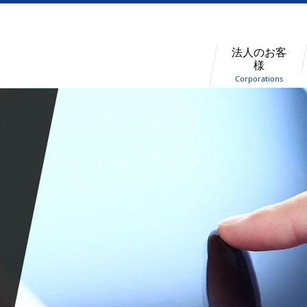
法人のお客
様
Corporations