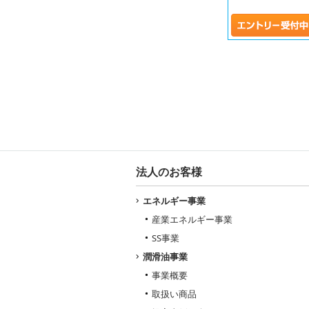
法人のお客様
エネルギー事業
産業エネルギー事業
SS事業
潤滑油事業
事業概要
取扱い商品