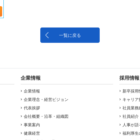
一覧に戻る
企業情報
採用情報
企業情報
新卒採用
企業理念・経営ビジョン
キャリア
代表挨拶
社員業務
会社概要・沿革・組織図
社員紹介
事業案内
人事が語
健康経営
福利厚生