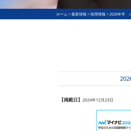
ホーム
>
最新情報
>
採用情報
>
2026年卒
20
【掲載日】
2024年12月23日