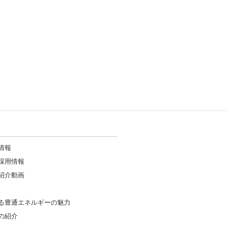
情報
採用情報
紹介動画
る豊通エネルギーの魅力
の紹介